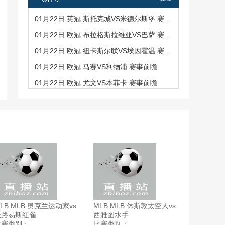
01月22日 英冠 斯托克城VS米德尔斯堡 赛事前瞻
01月22日 欧冠 布拉格斯拉维亚VS巴萨 赛事前瞻
01月22日 欧冠 纽卡斯尔联VS埃因霍温 赛事前瞻
01月22日 欧冠 马赛VS利物浦 赛事前瞻
01月22日 欧冠 尤文VS本菲卡 赛事前瞻
LB MLB 奥克兰运动家vs
MLB MLB 休斯敦太空人vs
圣路易斯红雀
西雅图水手
比赛类别：
比赛类别：