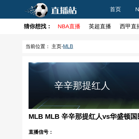
首页
猜你想找：
NBA直播
英超直播
西甲直
当前位置：
主页
-
MLB
辛辛那提红人
MLB MLB 辛辛那提红人vs华盛顿国
直播信号：