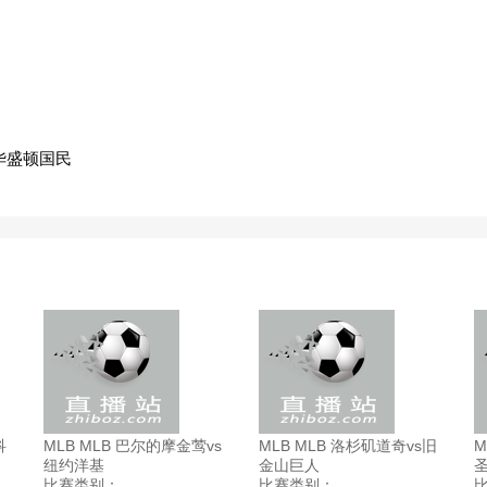
华盛顿国民
科
MLB MLB 巴尔的摩金莺vs
MLB MLB 洛杉矶道奇vs旧
M
纽约洋基
金山巨人
比赛类别：
比赛类别：