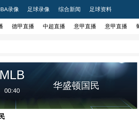
NBA录像
足球录像
综合新闻
足球资料
播
德甲直播
中超直播
意甲直播
意甲直播
MLB
华盛顿国民
00:40
民