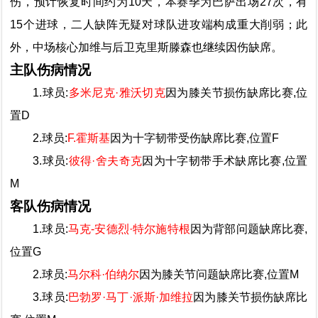
伤，预计恢复时间约为10天，本赛季为巴萨出场27次，有
15个进球，二人缺阵无疑对球队进攻端构成重大削弱；此
外，中场核心加维与后卫克里斯滕森也继续因伤缺席。
主队伤病情况
1.球员:
多米尼克·雅沃切克
因为膝关节损伤缺席比赛,位
置D
2.球员:
F.霍斯基
因为十字韧带受伤缺席比赛,位置F
3.球员:
彼得·舍夫奇克
因为十字韧带手术缺席比赛,位置
M
客队伤病情况
1.球员:
马克-安德烈·特尔施特根
因为背部问题缺席比赛,
位置G
2.球员:
马尔科·伯纳尔
因为膝关节问题缺席比赛,位置M
3.球员:
巴勃罗·马丁·派斯·加维拉
因为膝关节损伤缺席比