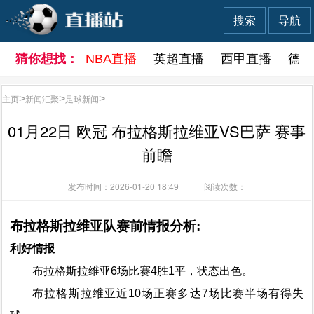
搜索
导航
猜你想找：
NBA直播
英超直播
西甲直播
德甲
主页
>
新闻汇聚
>
足球新闻
>
01月22日 欧冠 布拉格斯拉维亚VS巴萨 赛事
前瞻
发布时间：2026-01-20 18:49
阅读次数：
布拉格斯拉维亚队赛前情报分析:
利好情报
布拉格斯拉维亚6场比赛4胜1平，状态出色。
布拉格斯拉维亚近10场正赛多达7场比赛半场有得失