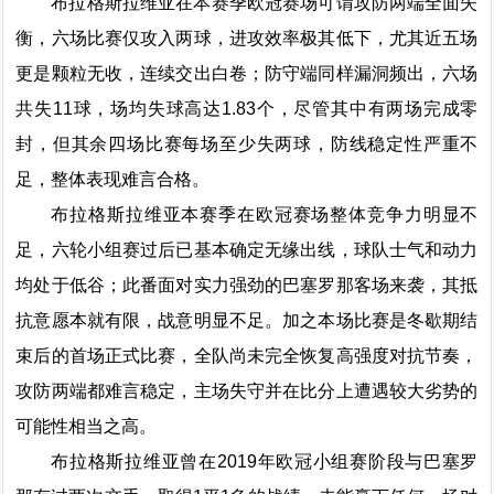
布拉格斯拉维亚在本赛季欧冠赛场可谓攻防两端全面失
衡，六场比赛仅攻入两球，进攻效率极其低下，尤其近五场
更是颗粒无收，连续交出白卷；防守端同样漏洞频出，六场
共失11球，场均失球高达1.83个，尽管其中有两场完成零
封，但其余四场比赛每场至少失两球，防线稳定性严重不
足，整体表现难言合格。
布拉格斯拉维亚本赛季在欧冠赛场整体竞争力明显不
足，六轮小组赛过后已基本确定无缘出线，球队士气和动力
均处于低谷；此番面对实力强劲的巴塞罗那客场来袭，其抵
抗意愿本就有限，战意明显不足。加之本场比赛是冬歇期结
束后的首场正式比赛，全队尚未完全恢复高强度对抗节奏，
攻防两端都难言稳定，主场失守并在比分上遭遇较大劣势的
可能性相当之高。
布拉格斯拉维亚曾在2019年欧冠小组赛阶段与巴塞罗