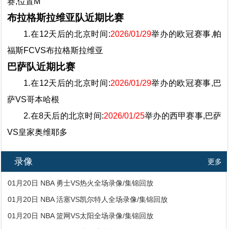
赛,位置M
布拉格斯拉维亚队近期比赛
1.在12天后的北京时间:
2026/01/29
举办的欧冠赛事,帕
福斯FCVS布拉格斯拉维亚
巴萨队近期比赛
1.在12天后的北京时间:
2026/01/29
举办的欧冠赛事,巴
萨VS哥本哈根
2.在8天后的北京时间:
2026/01/25
举办的西甲赛事,巴萨
VS皇家奥维耶多
录像
更多
01月20日 NBA 勇士VS热火全场录像/集锦回放
01月20日 NBA 活塞VS凯尔特人全场录像/集锦回放
01月20日 NBA 篮网VS太阳全场录像/集锦回放