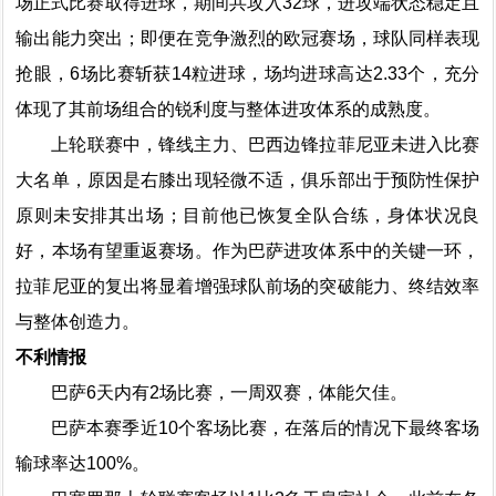
场正式比赛取得进球，期间共攻入32球，进攻端状态稳定且
输出能力突出；即便在竞争激烈的欧冠赛场，球队同样表现
抢眼，6场比赛斩获14粒进球，场均进球高达2.33个，充分
体现了其前场组合的锐利度与整体进攻体系的成熟度。
上轮联赛中，锋线主力、巴西边锋拉菲尼亚未进入比赛
大名单，原因是右膝出现轻微不适，俱乐部出于预防性保护
原则未安排其出场；目前他已恢复全队合练，身体状况良
好，本场有望重返赛场。作为巴萨进攻体系中的关键一环，
拉菲尼亚的复出将显着增强球队前场的突破能力、终结效率
与整体创造力。
不利情报
巴萨6天内有2场比赛，一周双赛，体能欠佳。
巴萨本赛季近10个客场比赛，在落后的情况下最终客场
输球率达100%。