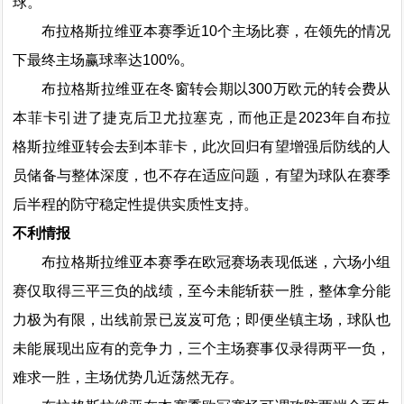
球。
布拉格斯拉维亚本赛季近10个主场比赛，在领先的情况
下最终主场赢球率达100%。
布拉格斯拉维亚在冬窗转会期以300万欧元的转会费从
本菲卡引进了捷克后卫尤拉塞克，而他正是2023年自布拉
格斯拉维亚转会去到本菲卡，此次回归有望增强后防线的人
员储备与整体深度，也不存在适应问题，有望为球队在赛季
后半程的防守稳定性提供实质性支持。
不利情报
布拉格斯拉维亚本赛季在欧冠赛场表现低迷，六场小组
赛仅取得三平三负的战绩，至今未能斩获一胜，整体拿分能
力极为有限，出线前景已岌岌可危；即便坐镇主场，球队也
未能展现出应有的竞争力，三个主场赛事仅录得两平一负，
难求一胜，主场优势几近荡然无存。