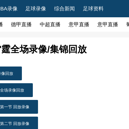
NBA录像
足球录像
综合新闻
足球资料
播
德甲直播
中超直播
意甲直播
意甲直播
S雷霆全场录像/集锦回放
场录像回放
 全场录像回放
 第一节 回放录像
 第二节 回放录像