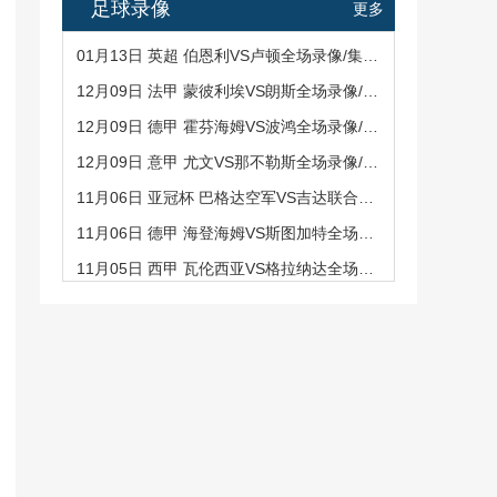
足球录像
更多
01月13日 英超 伯恩利VS卢顿全场录像/集锦回放
12月09日 法甲 蒙彼利埃VS朗斯全场录像/集锦回放
12月09日 德甲 霍芬海姆VS波鸿全场录像/集锦回放
12月09日 意甲 尤文VS那不勒斯全场录像/集锦回放
11月06日 亚冠杯 巴格达空军VS吉达联合全场录像/集锦回
11月06日 德甲 海登海姆VS斯图加特全场录像/集锦回放
11月05日 西甲 瓦伦西亚VS格拉纳达全场录像/集锦回放