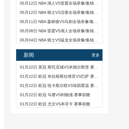
05月12日 NBA 湖人VS雷霆全场录像/集锦回放
05月12日 NBA 骑士VS活塞全场录像/集锦回放
05月11日 NBA 森林狼VS马刺全场录像/集锦回放
05月08日 NBA 雷霆VS湖人全场录像/集锦回放
05月04日 NBA 骑士VS猛龙全场录像/集锦回放
新闻
更多
01月22日 英冠 斯托克城VS米德尔斯堡 赛事前瞻
01月22日 欧冠 布拉格斯拉维亚VS巴萨 赛事前瞻
01月22日 欧冠 纽卡斯尔联VS埃因霍温 赛事前瞻
01月22日 欧冠 马赛VS利物浦 赛事前瞻
01月22日 欧冠 尤文VS本菲卡 赛事前瞻