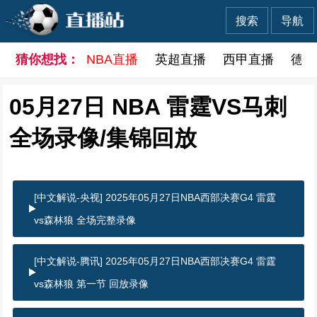
搜索
导航
猜你想找：
NBA直播
英超直播
西甲直播
德甲
05月27日 NBA 雷霆VS马刺
全场录像/集锦回放
[中文解说-央视] 2025年05月27日NBA西部决赛G4 雷霆
vs森林狼 全场完整录像
[中文解说-腾讯] 2025年05月27日NBA西部决赛G4 雷霆
vs森林狼 第一节 回放录像