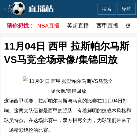
搜索
导航
猜你想找：
NBA直播
英超直播
西甲直播
德甲
11月04日 西甲 拉斯帕尔马斯
VS马竞全场录像/集锦回放
这场西甲联赛，拉斯帕尔马斯与马竞的比赛在11月04日打
响。这两支队伍都是西甲的强队，有着鲜明的技战术风格和
球员特点。在这场比赛中，双方拼尽全力，为球迷们带来了
一场精彩绝伦的比赛。