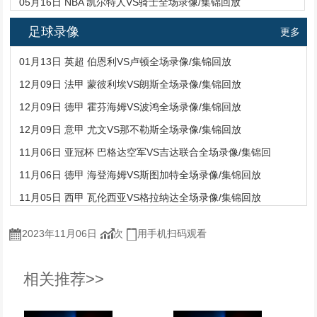
05月16日 NBA 凯尔特人VS骑士全场录像/集锦回放
足球录像
更多
01月13日 英超 伯恩利VS卢顿全场录像/集锦回放
12月09日 法甲 蒙彼利埃VS朗斯全场录像/集锦回放
12月09日 德甲 霍芬海姆VS波鸿全场录像/集锦回放
12月09日 意甲 尤文VS那不勒斯全场录像/集锦回放
11月06日 亚冠杯 巴格达空军VS吉达联合全场录像/集锦回
11月06日 德甲 海登海姆VS斯图加特全场录像/集锦回放
11月05日 西甲 瓦伦西亚VS格拉纳达全场录像/集锦回放
2023年11月06日
次
用手机扫码观看
相关推荐>>