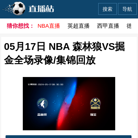
搜索
导航
猜你想找：
NBA直播
英超直播
西甲直播
德甲
05月17日 NBA 森林狼VS掘
金全场录像/集锦回放