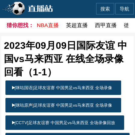
搜索
导航
猜你想找：
NBA直播
英超直播
西甲直播
德甲
2023年09月09日国际友谊 中
国vs马来西亚 在线全场录像
回看（1-1）
[咪咕国语]足球友谊赛 中国男足vs马来西亚 全场录像
[咪咕原声]足球友谊赛 中国男足vs马来西亚 全场录像
[CCTV]足球友谊赛 中国男足vs马来西亚 全场录像回放