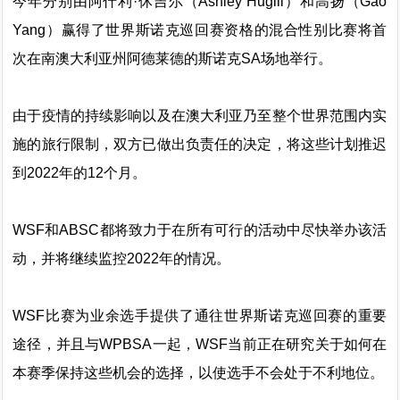
今年分别由阿什利·休吉尔（Ashley Hugill）和高扬（Gao
Yang）赢得了世界斯诺克巡回赛资格的混合性别比赛将首
次在南澳大利亚州阿德莱德的斯诺克SA场地举行。
由于疫情的持续影响以及在澳大利亚乃至整个世界范围内实
施的旅行限制，双方已做出负责任的决定，将这些计划推迟
到2022年的12个月。
WSF和ABSC都将致力于在所有可行的活动中尽快举办该活
动，并将继续监控2022年的情况。
WSF比赛为业余选手提供了通往世界斯诺克巡回赛的重要
途径，并且与WPBSA一起，WSF当前正在研究关于如何在
本赛季保持这些机会的选择，以使选手不会处于不利地位。