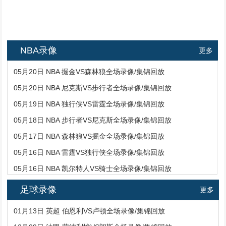
NBA录像
更多
05月20日 NBA 掘金VS森林狼全场录像/集锦回放
05月20日 NBA 尼克斯VS步行者全场录像/集锦回放
05月19日 NBA 独行侠VS雷霆全场录像/集锦回放
05月18日 NBA 步行者VS尼克斯全场录像/集锦回放
05月17日 NBA 森林狼VS掘金全场录像/集锦回放
05月16日 NBA 雷霆VS独行侠全场录像/集锦回放
05月16日 NBA 凯尔特人VS骑士全场录像/集锦回放
足球录像
更多
01月13日 英超 伯恩利VS卢顿全场录像/集锦回放