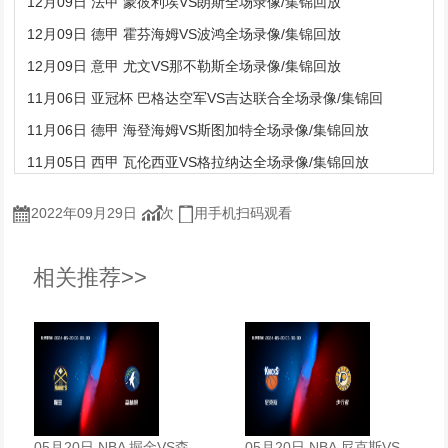
12月09日 法甲 蒙彼利埃VS朗斯全场录像/集锦回放
12月09日 德甲 霍芬海姆VS波鸿全场录像/集锦回放
12月09日 意甲 尤文VS那不勒斯全场录像/集锦回放
11月06日 亚冠杯 巴格达空军VS吉达联合全场录像/集锦回
11月06日 德甲 海登海姆VS斯图加特全场录像/集锦回放
11月05日 西甲 瓦伦西亚VS格拉纳达全场录像/集锦回放
2022年09月29日
次
用手机扫码观看
相关推荐>>
05月20日 NBA 掘金VS森
05月20日 NBA 尼克斯VS